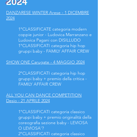
2024
DANZARESE WINTER Arese - 1 DICEMBRE
2024
1°CLASSIFICATE categoria modern
coppie junior - Ludovica Marranzano e
Ludovica Pagani con DISILLUDO
1°CLASSIFICATI categoria hip hop
gruppi baby - FAMILY AFFAIR CREW
SHOW ONE Carugate - 4 MAGGIO 2024
2°CLASSIFICATI categoria hip hop
gruppi baby + premio della critica -
FAMILY AFFAIR CREW
ALL YOU CAN DANCE COMPETITION
Desio - 21 APRILE 2024
1°CLASSIFICATI categoria classico
gruppi baby + premio originalità della
coreografia sezione baby - LEVIOSA
O LEVIOSA'?
2°CLASSIFICATI categoria classico