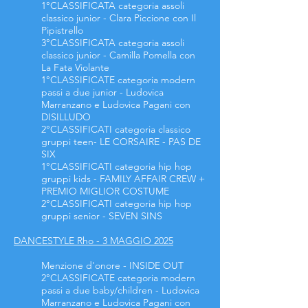
1°CLASSIFICATA categoria assoli
classico junior - Clara Piccione con Il
Pipistrello
3°CLASSIFICATA categoria assoli
classico junior
- Camilla Pomella con
La Fata Violante
1°CLASSIFICATE categoria modern
passi a due junior - Ludovica
Marranzano e Ludovica Pagani con
DISILLUDO
2°CLASSIFICATI categoria classico
gruppi teen- LE CORSAIRE - PAS DE
SIX
1°CLASSIFICATI
categoria hip hop
gruppi kids - FAMILY AFFAIR CREW +
PREMIO MIGLIOR COSTUME
2°CLASSIFICATI
categoria hip hop
gruppi senior - SEVEN SINS
DANCESTYLE Rho - 3 MAGGIO 2025
Menzione d'onore - INSIDE OUT
2°CLASSIFICATE categoria modern
passi a due baby/children - Ludovica
Marranzano e Ludovica Pagani con