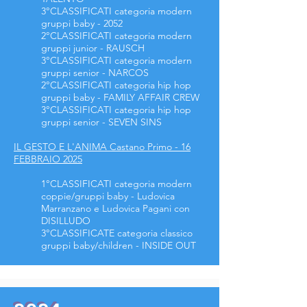
3°CLASSIFICATI
categoria modern
gruppi baby - 2052
2°CLASSIFICATI
categoria modern
gruppi junior - RAUSCH
3°CLASSIFICATI
categoria modern
gruppi senior - NARCOS
2°CLASSIFICATI
categoria hip hop
gruppi baby - FAMILY AFFAIR CREW
3°CLASSIFICATI
categoria hip hop
gruppi senior - SEVEN SINS
IL GESTO E L'ANIMA Castano Primo - 16
FEBBRAIO 2025
1°CLASSIFICATI categoria modern
coppie/gruppi baby - Ludovica
Marranzano e Ludovica Pagani con
DISILLUDO
3°CLASSIFICATE categoria classico
gruppi baby/children - INSIDE OUT