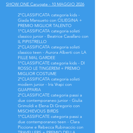
SHOW ONE Carugate - 10 MAGGIO 2026
2°CLASSIFICATA categoria kids -
Giada Mansueto con CILIEGINA +
PREMIO MIGLIOR TALENTO
1°CLASSIFICATA categoria solisti
classico junior - Beatrice Cavallaro con
IL PIPISTRELLO
2°CLASSIFICATA categoria solisti
classico teen - Aurora Alberti con LA
FILLE MAL GARDEE
1°CLASSIFICATE categoria kids - DI
ROSSO LE TINGEREM + PREMIO
MIGLIOR COSTUME
2°CLASSIFICATA categoria solisti
modern junior - Iris Vrapi con
GUAPPARIA
2°CLASSIFICATE categoria passi a
due contemporaneo junior - Giulia
Grimoldi e Elena Di Gregorio con
MISCHIEVOUS BIRDS
1°CLASSIFICATE categoria passi a
due contemporaneo teen - Clara
Piccione e Rebecca Rubinaccio con
TRAVELLERS + PREMIO DELLA