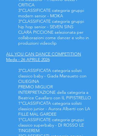
CRITICA
3°CLASSIFICATE categoria gruppi
modern senior
- MOKA
3°CLASSIFICATE categoria gruppi
hip hop senior
- SEVEN SINS
CLARA PICCIONE selezionata per
collaborazioni come dancer e volto in
produzioni videoclip
ALL YOU CAN DANCE COMPETITION
Meda - 26 APRILE 2026
3°CLASSIFICATA categoria solisti
classico baby - Giada Mansueto con
CILIEGINA
PREMIO MIGLIOR
INTERPRETAZIONE della categoria a
Beatrice Cavallaro con IL PIPISTRELLO
1°CLASSIFICATA categoria solisti
classico junior - Aurora Alberti con LA
FILLE MAL GARDEE
1°CLASSIFICATE categoria gruppi
classico superbaby - DI ROSSO LE
TINGEREM