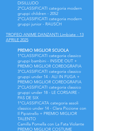
DISILLUDO
2°CLASSIFICATI
categoria modern
gruppi children - 2052
2°CLASSIFICATI
categoria modern
gruppi junior - RAUSCH
TROFEO ANIME DANZANTI Limbiate - 13
APRILE 2025
PREMIO MIGLIOR SCUOLA
1°CLASSIFICATI categoria classico
gruppi bambini - INSIDE OUT +
PREMIO MIGLIOR COREOGRAFIA
3°CLASSIFICATI categoria classico
gruppi under 14 - ALI IN FUGA +
PREMIO MIGLIOR COREOGRAFIA
2°CLASSIFICATI categoria classico
gruppi under 18 - LE CORSAIRE -
PAS DE SIX
1°CLASSIFICATA categoria assoli
classico under 14 - Clara Piccione con
Il Pipistrello + PREMIO MIGLIOR
TALENTO
Camilla Pomella con La Fata Violante
PREMIO MIGLIOR COSTUME