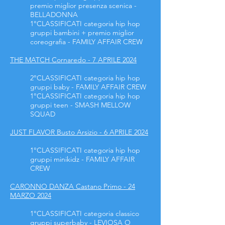
premio miglior presenza scenica -
BELLADONNA
1°CLASSIFICATI
categoria hip hop
gruppi bambini
+ premio miglior
coreografia - FAMILY AFFAIR CREW
THE MATCH Cornaredo - 7 APRILE 2024
2°CLASSIFICATI categoria hip hop
gruppi baby - FAMILY AFFAIR CREW
1°CLASSIFICATI categoria hip hop
gruppi teen - SMASH MELLOW
SQUAD
JUST FLAVOR Busto Arsizio - 6 APRILE 2024
1°CLASSIFICATI categoria hip hop
gruppi minikidz - FAMILY AFFAIR
CREW
CARONNO DANZA Castano Primo - 24
MARZO 2024
1°CLASSIFICATI categoria classico
gruppi superbaby - LEVIOSA O