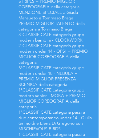
STRIPES + PREMIO MIGLIOR
COREOGRAFIA della categoria +
MENZIONE SPECIALE a Giada
Mansueto e Tommaso Braga +
PREMIO MIGLIOR TALENTO della
categoria a Tommaso Braga
3°CLASSIFICATE categoria gruppi
modern bambini - CLOCKWORK
2°CLASSIFICATE categoria gruppi
modern under 14 - OPS! + PREMIO
MIGLIOR COREOGRAFIA della
categoria
3°CLASSIFICATE categoria gruppi
modern under 18 - NEBULA +
PREMIO MIGLIOR PRESENZA
SCENICA della categoria
1°CLASSIFICATE categoria gruppi
modern senior
- MOKA + PREMIO
MIGLIOR COREOGRAFIA della
categoria
1°CLASSIFICATE categoria passi a
due contemporaneo under 14 - Giulia
Grimoldi e Elena Di Gregorio con
MISCHIEVOUS BIRDS
1°CLASSIFICATE categoria passi a