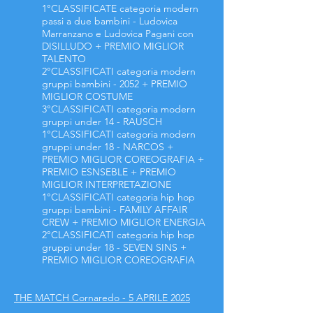
1°CLASSIFICATE categoria modern
passi a due bambini - Ludovica
Marranzano e Ludovica Pagani con
DISILLUDO + PREMIO MIGLIOR
TALENTO
2°CLASSIFICATI
categoria modern
gruppi bambini - 2052 + PREMIO
MIGLIOR COSTUME
3°CLASSIFICATI
categoria modern
gruppi under 14 - RAUSCH
1°CLASSIFICATI
categoria modern
gruppi under 18 - NARCOS +
PREMIO MIGLIOR COREOGRAFIA +
PREMIO ESNSEBLE + PREMIO
MIGLIOR INTERPRETAZIONE
1°CLASSIFICATI
categoria hip hop
gruppi bambini - FAMILY AFFAIR
CREW + PREMIO MIGLIOR ENERGIA
2°CLASSIFICATI
categoria hip hop
gruppi under 18 - SEVEN SINS +
PREMIO MIGLIOR COREOGRAFIA
THE MATCH Cornaredo - 5 APRILE 2025