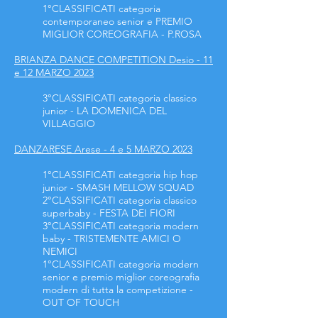
1°
CLASSIFICATI categoria
contemporaneo senior e PREMIO
MIGLIO
R COREOGRAFIA - P.ROSA
BRIANZA DANCE COMPETITION Desio - 11
e 12 MARZO 2023
3°CLASSIFICATI
categoria classico
junior - LA DOMENICA DEL
VILLAGGIO
DANZARESE Arese - 4 e 5 MARZO 2023
1°CLASSIFICATI
categoria hip hop
junior - SMASH MELLOW SQUAD
2°CLASSIFICATI
categoria classico
superbaby - FESTA DEI FIORI
3°CLASSIFICATI
categoria modern
baby - TRISTEMENTE AMICI O
NEMICI
1°CLASSIFICATI
categoria modern
senior e premio miglior coreografia
modern di tutta la competizione -
OUT OF TOUCH