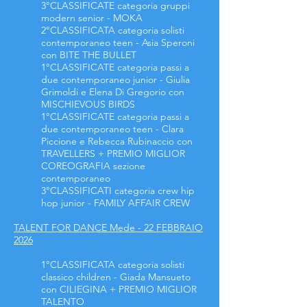
3°CLASSIFICATE categoria gruppi
modern senior
- MOKA
2°CLASSIFICATA categoria solisti
contemporaneo teen - Asia Speroni
con BITE THE BULLET
1°CLASSIFICATE categoria passi a
due contemporaneo junior - Giulia
Grimoldi e Elena Di Gregorio con
MISCHIEVOUS BIRDS
1°CLASSIFICATE categoria passi a
due contemporaneo teen - Clara
Piccione e Rebecca Rubinaccio con
TRAVELLERS + PREMIO MIGLIOR
COREOGRAFIA sezione
contemporaneo
3°CLASSIFICATI categoria crew hip
hop junior - FAMILY AFFAIR CREW
TALENT FOR DANCE Mede - 22 FEBBRAIO
2026
1°CLASSIFICATA categoria solisti
classico children - Giada Mansueto
con CILIEGINA + PREMIO MIGLIOR
TALENTO