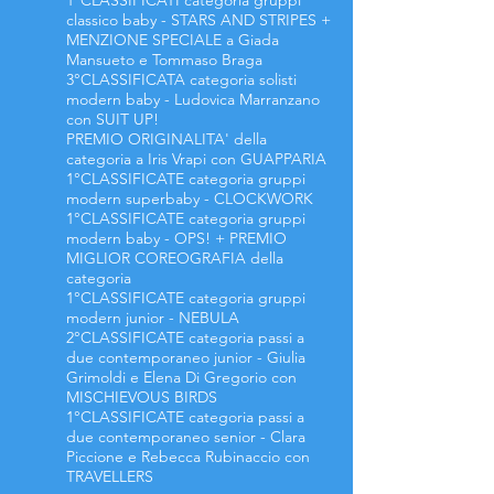
1°CLASSIFICATI categoria gruppi
classico baby - STARS AND STRIPES +
MENZIONE SPECIALE a Giada
Mansueto e Tommaso Braga
3°CLASSIFICATA categoria solisti
modern baby - Ludovica Marranzano
con SUIT UP!
PREMIO ORIGINALITA' della
categoria a
Iris Vrapi con GUAPPARIA
1°CLASSIFICATE categoria gruppi
modern superbaby - CLOCKWORK
1°CLASSIFICATE categoria gruppi
modern baby - OPS! + PREMIO
MIGLIOR COREOGRAFIA della
categoria
1°CLASSIFICATE categoria gruppi
modern junior - NEBULA
2°CLASSIFICATE categoria passi a
due contemporaneo junior - Giulia
Grimoldi e Elena Di Gregorio con
MISCHIEVOUS BIRDS
1°CLASSIFICATE categoria passi a
due contemporaneo senior - Clara
Piccione e Rebecca Rubinaccio con
TRAVELLERS