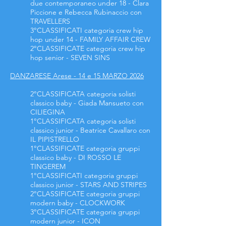
due contemporaneo under 18 - Clara
Piccione e Rebecca Rubinaccio con
TRAVELLERS
3°CLASSIFICATI categoria crew hip
hop under 14 - FAMILY AFFAIR CREW
2°CLASSIFICATE categoria crew hip
hop senior - SEVEN SINS
DANZARESE Arese - 14 e 15 MARZO 2026
2°CLASSIFICATA categoria solisti
classico baby - Giada Mansueto con
CILIEGINA
1°CLASSIFICATA categoria solisti
classico junior - Beatrice Cavallaro con
IL PIPISTRELLO
1°CLASSIFICATE categoria gruppi
classico baby - DI ROSSO LE
TINGEREM
1°CLASSIFICATI categoria gruppi
classico junior - STARS AND STRIPES
2°CLASSIFICATE categoria gruppi
modern baby - CLOCKWORK
3°CLASSIFICATE categoria gruppi
modern junior - ICON