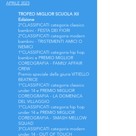
APRILE 2023
TROFEO MIGLIOR SCUOLA XII
Edizione
2°CLASSIFICATI
categoria classico
bambini - FESTA DEI FIORI
2°CLASSIFICATI
categoria modern
bambini - TRISTEMENTI AMICI O
NEMICI
1°CLASSIFICATI categoria hip hop
bambini e PREMIO MIGLIOR
COREOGRAFIA - FAMILY AFFAIR
CREW
Premio speciale della giuria VITIELLO
BEATRICE
1°CLASSIFICATI categoria classico
under 14 e PREMIO MIGLIO
R
COREOGRAFIA - LA DOMENICA
DEL VILLAGGIO
1°CLASSIFICATI categoria hip hop
under 14 e PREMIO MIGLIO
R
COREOGRAFIA - SMASH MELLOW
SQUAD
3°CLASSIFICATI
categoria modern
under 14 - OUT OF TOUCH