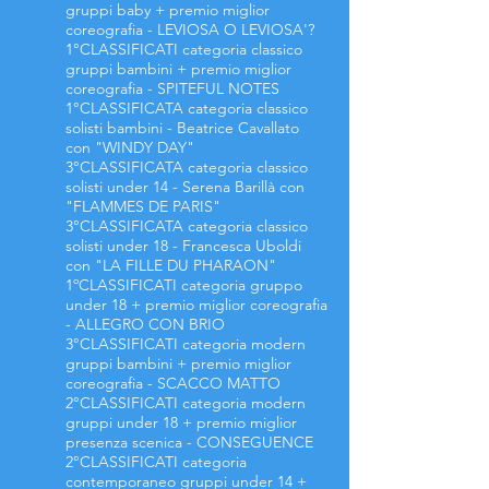
gruppi baby + premio miglior
coreografia - LEVIOSA O LEVIOSA'?
1°CLASSIFICATI categoria classico
gruppi bambini + premio miglior
coreografia - SPITEFUL NOTES
1°CLASSIFICATA categoria classico
solisti bambini - Beatrice Cavallato
con "WINDY DAY"
3°CLASSIFICATA categoria classico
solisti under 14 - Serena Barillà con
"FLAMMES DE PARIS"
3°CLASSIFICATA
categoria
classico
solisti under 18 -
Francesca Uboldi
con "LA FILLE DU PHARAON"
1ºCLASSIFICATI categoria gruppo
under 18 + premio miglior coreografia
- ALLEGRO CON BRIO
3°CLASSIFICATI categoria modern
gruppi bambini + premio miglior
coreografia - SCACCO MATTO
2°CLASSIFICATI categoria modern
gruppi under 18 + premio miglior
presenza scenica - CONSEGUENCE
2°CLASSIFICATI categoria
contemporaneo gruppi under 14 +