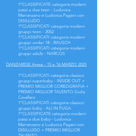
1°CLASSIFICATE categoria modern
passi a due teen - Ludovica
Marranzano e Ludovica Pagani con
DISILLUDO
1°CLASSIFICATI
categoria modern
gruppi teen - 2052
1°CLASSIFICATI
categoria modern
gruppi under 18 - RAUSCH
1°CLASSIFICATI
categoria modern
gruppi adulti - NARCOS
DANZARESE Arese - 15 e 16 MARZO 2025
1°CLASSIFICATI categoria classico
gruppi superbaby - INSIDE OUT +
PREMIO MIGLIOR COREOGRAFIA +
PREMIO MIGLIOR TALENTO Giulia
Cavallaro
1°CLASSIFICATI categoria classico
gruppi baby - ALI IN FUGA
1°CLASSIFICATE categoria modern
passi a due baby - Ludovica
Marranzano e Ludovica Pagani con
DISILLUDO + PREMIO MIGLIOR
TALENTO