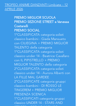
TROFEO ANIME DANZANTI Limbiate - 12
APRILE 2026
PREMIO MIGLIOR SCUOLA
PREMIO SEZIONE STREET a Vanessa
Costarelli
PREMIO
SOCIAL
1°CLASSIFICATA categoria solisti
classico bambini - Giada Mansueto
con CILIEGINA + PREMIO MIGLIOR
TALENTO della categoria
1°CLASSIFICATA categoria solisti
classico under 14 - Beatrice Cavallaro
con IL PIPISTRELLO + PREMIO
MIGLIOR TALENTO della categoria
2°CLASSIFICATA categoria solisti
classico under 14 - Aurora Alberti con
LA FILLE MAL GARDEE
2°CLASSIFICATE categoria gruppi
classico bambini - DI ROSSO LE
TINGEREM + PREMIO MIGLIOR
PRESENZA SCENICA
1°CLASSIFICATI categoria gruppi
classico UNDER 14 - STARS AND