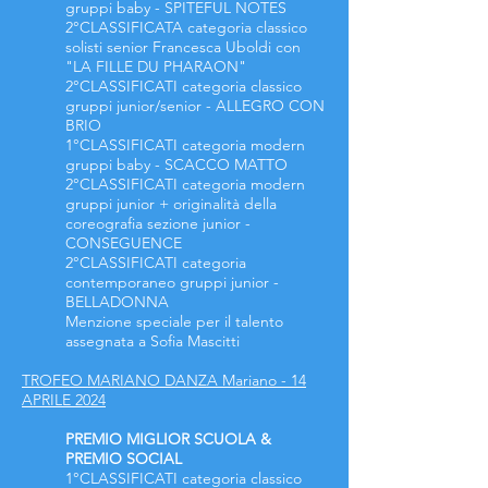
gruppi baby - SPITEFUL NOTES
2°CLASSIFICATA
categoria
classico
solisti senior
Francesca Uboldi con
"LA FILLE DU PHARAON"
2°CLASSIFICATI categoria classico
gruppi junior/senior - ALLEGRO CON
BRIO
1°CLASSIFICATI categoria modern
gruppi baby - SCACCO MATTO
2°CLASSIFICATI categoria modern
gruppi junior + originalità della
coreografia sezione junior -
CONSEGUENCE
2°CLASSIFICATI categoria
contemporaneo gruppi junior -
BELLADONNA
Menzione speciale per il talento
assegnata a Sofia Mascitti
TROFEO MARIANO DANZA Mariano - 14
APRILE 2024
PREMIO MIGLIOR SCUOLA &
PREMIO SOCIAL
1°CLASSIFICATI categoria classico