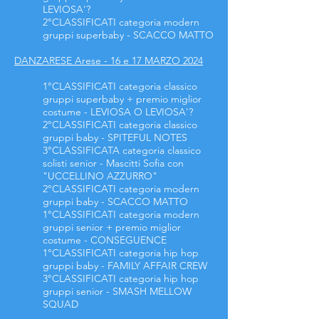
LEVIOSA'?
2°CLASSIFICATI categoria modern
gruppi superbaby - SCACCO MATTO
DANZARESE Arese - 16 e 17 MARZO 2024
1°CLASSIFICATI categoria classico
gruppi superbaby + premio miglior
costume - LEVIOSA O LEVIOSA'?
2°CLASSIFICATI categoria classico
gruppi baby - SPITEFUL NOTES
3°CLASSIFICATA categoria classico
solisti senior - Mascitti Sofia con
"UCCELLINO AZZURRO"
2°CLASSIFICATI categoria modern
gruppi baby - SCACCO MATTO
1°CLASSIFICATI categoria modern
gruppi senior + premio miglior
costume - CONSEGUENCE
1°CLASSIFICATI categoria hip hop
gruppi baby - FAMILY AFFAIR CREW
3°CLASSIFICATI categoria hip hop
gruppi senior - SMASH MELLOW
SQUAD